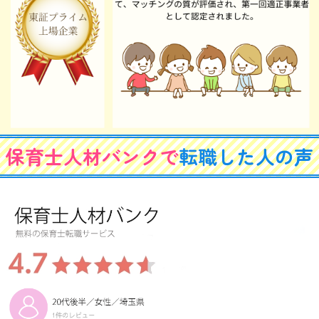
保育士人材バンクで
転職した人の声