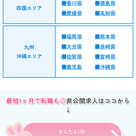
香川県
徳島県
四国エリア
愛媛県
高知県
福岡県
熊本県
大分県
長崎県
九州
沖縄エリア
佐賀県
宮崎県
鹿児島
沖縄県
最短1ヶ月で転職も◎
非公開求人はココから
↓