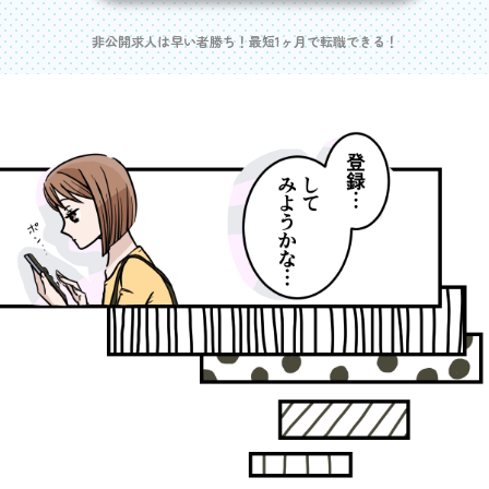
非公開求人は早い者勝ち！最短1ヶ月で転職できる！