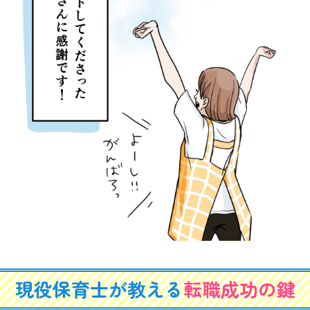
現役保育士が教える
転職成功の鍵