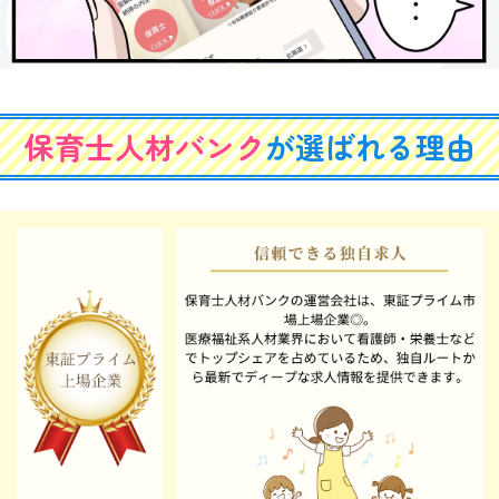
保育士人材バンク
が選ばれる理由